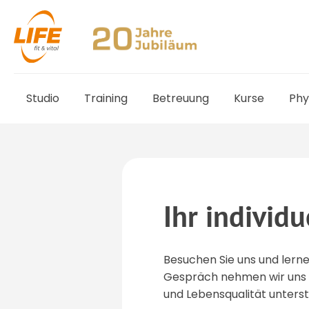
Studio
Training
Betreuung
Kurse
Phy
Ihr individ
Besuchen Sie uns und lern
Gespräch nehmen wir uns Ze
und Lebensqualität unters