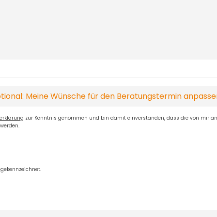
tional: Meine Wünsche für den Beratungstermin anpass
erklärung
zur Kenntnis genommen und bin damit einverstanden, dass die von mir 
 werden.
n gekennzeichnet.