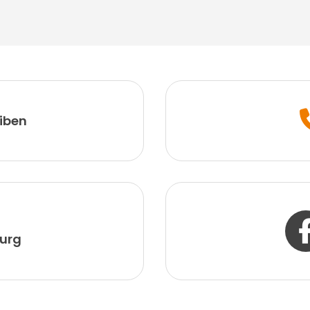
iben
urg