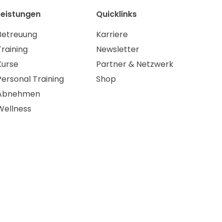
Leistungen
Quicklinks
Betreuung
Karriere
Training
Newsletter
Kurse
Partner & Netzwerk
Personal Training
Shop
Abnehmen
Wellness