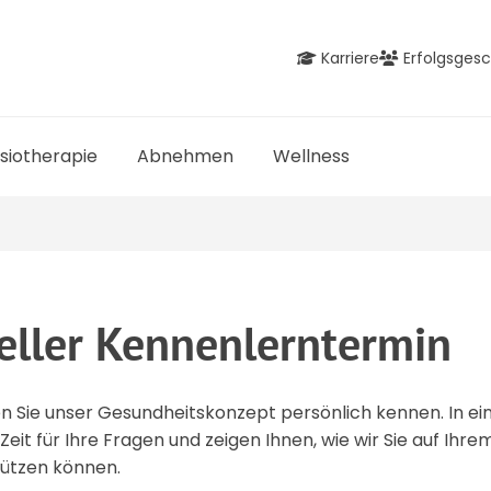
Karriere
Erfolgsges
siotherapie
Abnehmen
Wellness
ueller Kennenlerntermin
en Sie unser Gesundheitskonzept persönlich kennen. In e
it für Ihre Fragen und zeigen Ihnen, wie wir Sie auf Ih
tützen können.