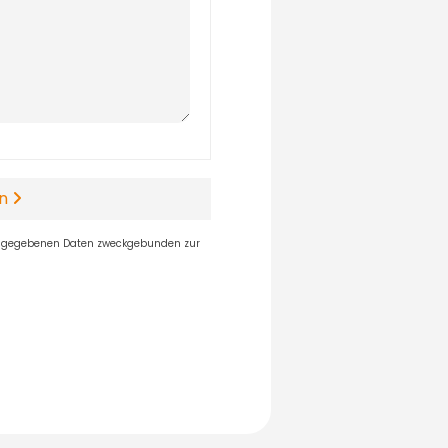
en
angegebenen Daten zweckgebunden zur