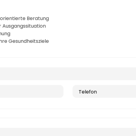
orientierte Beratung
er Ausgangssituation
anung
hre Gesundheitsziele
Telefon