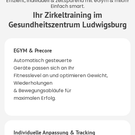
Effizient, individuell & zeitsparend mit eGym & milon!
Einfach smart.
Ihr Zirkeltraining im
Gesundheitszentrum Ludwigsburg
EGYM & Precore
Automatisch gesteuerte
Geräte passen sich an Ihr
Fitnesslevel an und optimieren Gewicht,
Wiederholungen
& Bewegungsabläufe für
maximalen Erfolg.
Individuelle Anpassung & Tracking