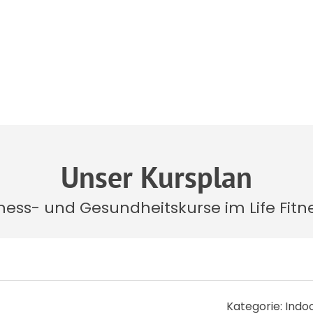
Unser Kursplan
itness- und Gesundheitskurse im Life Fitn
Kategorie: Indo