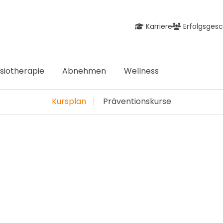
Karriere
Erfolgsges
siotherapie
Abnehmen
Wellness
Kursplan
Präventionskurse