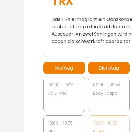
TRX
Das TRX ermöglicht ein Ganzkörper
Leistungsfähigkeit in Kraft, Koordin
Ausdauer. An zwei Schlingen wird
gegen die Schwerkraft gearbeitet.
Montag
Dienstag
09:30 - 10:25
09:00 - 09:55
Fit & Vital
Body Shape
10:00 - 10:55
10:00 - 10:50
HIIT
Pilates