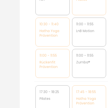
10:30 - 11:40
11:00 - 11:55
Hatha Yoga
LnB Motion
Prävention
11:00 - 11:55
11:00 - 11:55
Rückenfit
Zumba®
Prävention
17:30 - 18:25
17:45 - 18:55
Pilates
Hatha Yoga
Prävention