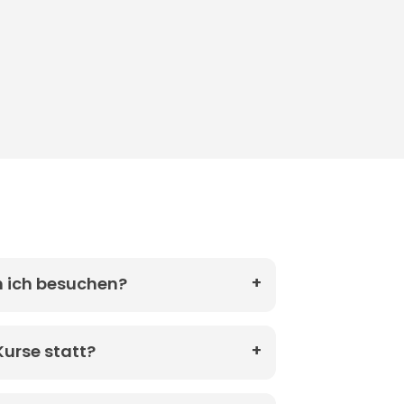
n ich besuchen?
urse statt?