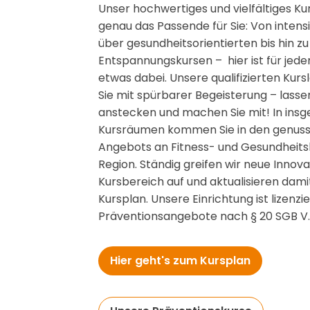
Unser hochwertiges und vielfältiges K
genau das Passende für Sie: Von inten
über gesundheitsorientierten bis hin zu
Entspannungskursen – hier ist für je
etwas dabei. Unsere qualifizierten Kurs
Sie mit spürbarer Begeisterung – lassen
anstecken und machen Sie mit! In insg
Kursräumen kommen Sie in den genuss
Angebots an Fitness- und Gesundheits
Region. Ständig greifen wir neue Innov
Kursbereich auf und aktualisieren dam
Kursplan. Unsere Einrichtung ist lizenzie
Präventionsangebote nach § 20 SGB V
Hier geht's zum Kursplan