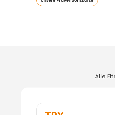
Unsere Präventionskurse
Alle F