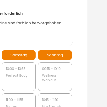
rforderlich
ine sind farblich hervorgehoben.
Samstag
Sonntag
10:00 - 10:55
09:15 - 10:10
Perfect Body
Wellness
Workout
11:00 - 11:55
10:15 - 11:10
Pilates
Life Stretch