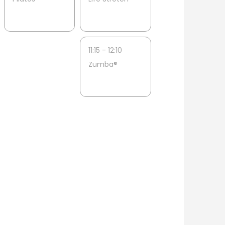
11:15 - 12:10
Zumba®