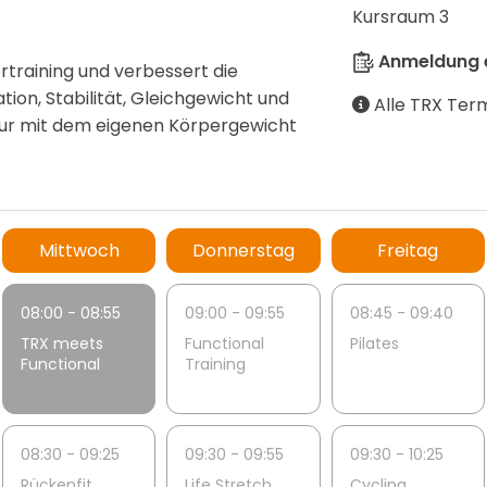
Kursraum 3
Anmeldung e
training und verbessert die
ation, Stabilität, Gleichgewicht und
Alle TRX Term
 nur mit dem eigenen Körpergewicht
Mittwoch
Donnerstag
Freitag
08:00 - 08:55
09:00 - 09:55
08:45 - 09:40
TRX meets
Functional
Pilates
Functional
Training
08:30 - 09:25
09:30 - 09:55
09:30 - 10:25
Rückenfit
Life Stretch
Cycling