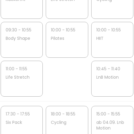
09:30 - 10:55
10:00 - 10:55
10:00 - 10:55
Body Shape
Pilates
HIIT
11:00 - 11:55
10:45 - 11:40
Life Stretch
LnB Motion
17:30 - 17:55
18:00 - 18:55
15:00 - 15:55
Six Pack
Cycling
ab 04.09. Lnb
Motion